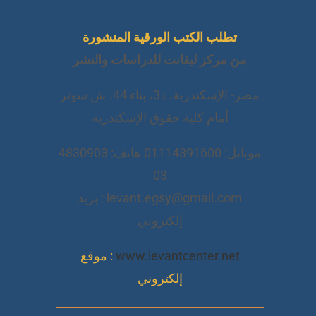
تطلب الكتب الورقية المنشورة
من مركز ليفانت للدراسات والنشر
مصر- الإسكندرية، د3، بناء 44، ش سوتر
أمام كلية حقوق الإسكندرية
موبايل: 01114391600 هاتف: 4830903
03
levant.egsy@gmail.com : بريد
إلكتروني
www.levantcenter.net
: موقع
إلكتروني