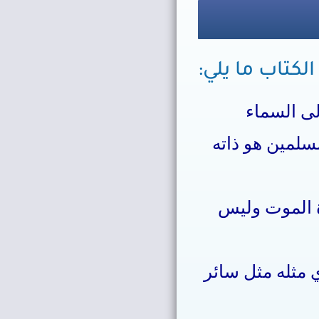
الكتاب ما يلي:
لى السماء
سلمين هو ذاته
ة الموت وليس
 مثله مثل سائر