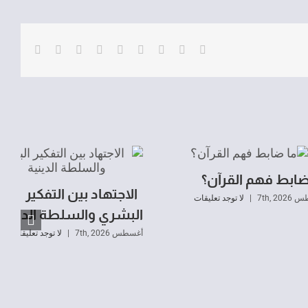
Email
Pinterest
Vk
Tumblr
WhatsApp
LinkedIn
Reddit
Twitter
Facebook
ضابط فهم القرآن؟
الاجتهاد بين التفكير
7th, 20
|
لا توجد تعليقات
البشري والسلطة الدينية
أغسطس 7th, 2026
|
لا توجد تعليقات