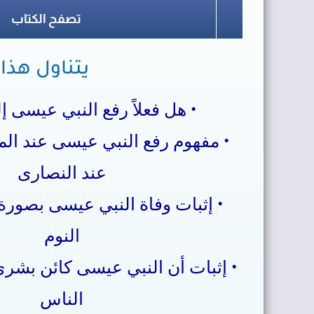
تصفح الكتاب
يتناول هذا 
• هل فعلاً رفع النبي عيسى إ
• مفهوم رفع النبي عيسى عند الم
عند النصارى
• إثبات وفاة النبي عيسى بصور
النوم
• إثبات أن النبي عيسى كائن بشري
الناس