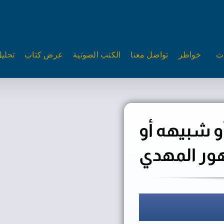
ات
خواطر
تواصل معنا
الكتب الصوتية
عرض كتاب
تحلي
 شبيهه أو
ر المهدي