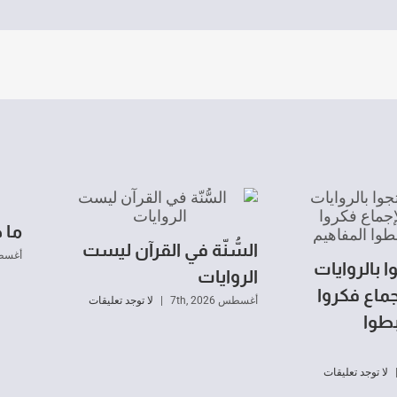
ما 
السُّنّة في القرآن ليست
أغسطس 26
 بالروايات
الروايات
ماع فكروا
أغسطس 7th, 2026
|
لا توجد تعليقات
طوا
لا توجد تعليقات