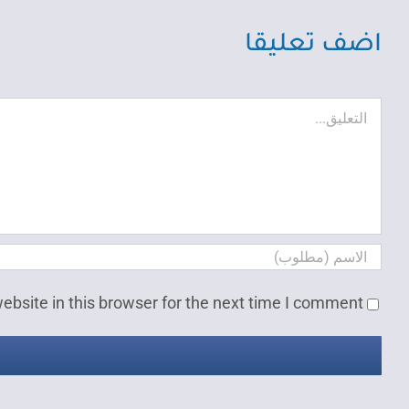
اضف تعليقا
تعليق
bsite in this browser for the next time I comment.