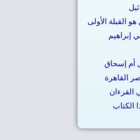
ئيل
 القبلة الأولى
ي إبراهيم
ل أم إسحاق
ر القاهرة
 القرءان
 الكتاب