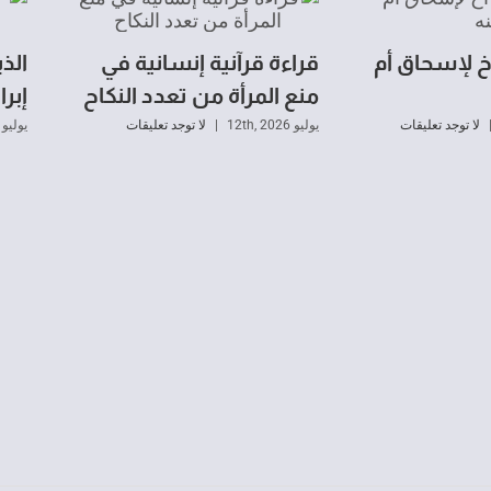
 لإسحاق أم
قراءة قرآنية إنسانية في
الذب
منع المرأة من تعدد النكاح
إبر
لا توجد تعليقات
يوليو 12th, 2026
|
لا توجد تعليقات
يوليو 11th, 2026