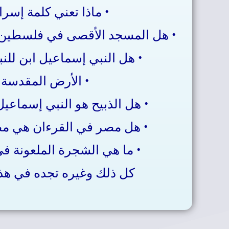
• ماذا تعني كلمة إسرا
• هل المسجد الأقصى في فلسطين هو
• هل النبي إسماعيل ابن للنب
• الأرض المقدسة
• هل الذبيح هو النبي إسماعي
• هل مصر في القرءان هي مص
• ما هي الشجرة الملعونة في
كل ذلك وغيره تجده في هذا