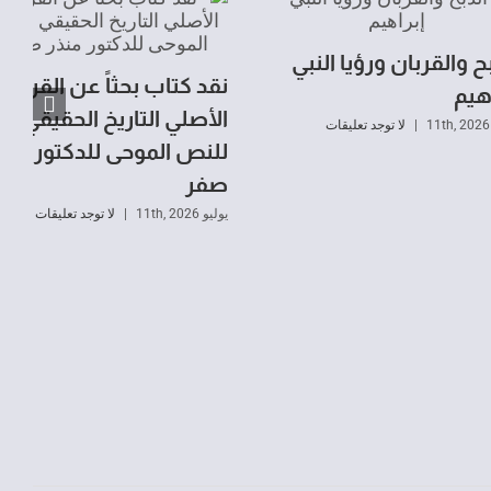
ح والقربان ورؤيا النبي
نقد كتاب بحثاً عن القرءان
اهيم
الأصلي التاريخ الحقيقي
|
لا توجد تعليقات
للنص الموحى للدكتور منذ
صفر
يوليو 11th, 2026
|
لا توجد تعليقات