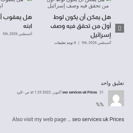
هل يمكن أن يكون لوط
هل يعقوب أخ
أولَ من تحقق فيه وصف
ابنه
إسرائيل
أغسطس 5th, 2026
|
أغسطس 5th, 2026
|
لا توجد تعليقات
تعليق واحد
31 أكتوبر، 2022 at 1:25 ص
seo services uk Prices
- الرد
%%
Also visit my web page …
seo services uk Prices