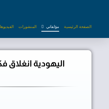
Ski
t
conten
الصفحة الرئيسية
مؤلفاتي
المنشورات
الفيديوه
اليهودية انغلاق ف