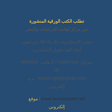
تطلب الكتب الورقية المنشورة
من مركز ليفانت للدراسات والنشر
مصر- الإسكندرية، د3، بناء 44، ش سوتر
أمام كلية حقوق الإسكندرية
موبايل: 01114391600 هاتف: 4830903
03
levant.egsy@gmail.com : بريد
إلكتروني
www.levantcenter.net
: موقع
إلكتروني