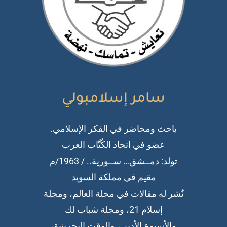
سامر إسلامبولي
باحث ومحاضر في الفكر الإسلامي.
عضو في اتحاد الكُتَّاب العرب
تولد: دمــشق… ســورية.. / 1963/م
مقيم في مملكة السويد
نُشر له مقالات في مجلة العالم، ومجلة
إسلام 21، ومجلة شباب لك
والأسبوع الأدبي، والوقت البحرينية،