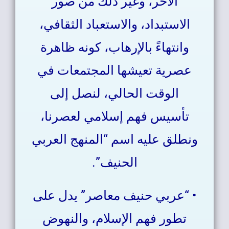
الآخر، وغير ذلك من صور
الاستبداد، والاستعباد الثقافي،
وانتهاءً بالإرهاب، كونه ظاهرة
عصرية تعيشها المجتمعات في
الوقت الحالي، لنصل إلى
تأسيس فهم إسلامي لعصرنا،
ونطلق عليه اسم “المنهج العربي
الحنيف”.
• “عربي حنيف معاصر” يدل على
تطور فهم الإسلام، والنهوض