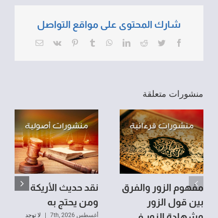
شارك المحتوى على مواقع التواصل
Email
Vk
Pinterest
Tumblr
WhatsApp
LinkedIn
Reddit
Twitter
Facebook
منشورات متعلقة
مفهوم الزور والفرق
نقد حديث الأريكة
بين قول الزور
ومن يحتج به
وشهادة الزور في
أغسطس 7th, 2026
|
لا توجد