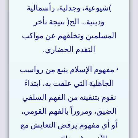
)شيوعية، وجدلية، رأسمالية
ودينية… الخ( نتيجة تأخر
المسلمين وتخلفهم عن مواكب
التقدم الحضاري.
• مفهوم الإسلام ينبع من رواسب
الجاهلية التي علقت به، ابتداءً
نقوم بتنقيته من الفهم السلفي
الضيق، ومروراً بالفهم القومي،
أو أي مفهوم يرفض التعايش مع