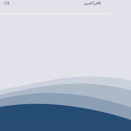
اقرأ المزيد
0