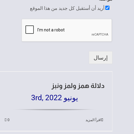
أريد أن أستقبل كل جديد من هذا الموقع
إرسال
دلالة همز ولمز ونبز
يونيو 3rd, 2022
اقرأ المزيد
0