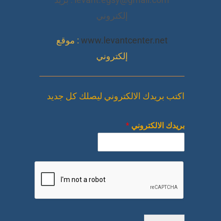
إلكتروني
www.levantcenter.net
: موقع
إلكتروني
اكتب بريدك الالكتروني ليصلك كل جديد
بريدك الالكتروني
*