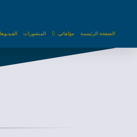
Ski
t
conten
الصفحة الرئيسية
مؤلفاتي
المنشورات
الفيديوه