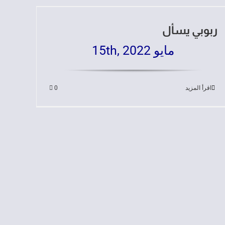
ربوبي يسأل
مايو 15th, 2022
اقرأ المزيد
0