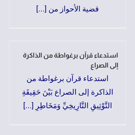
قضية الأحواز من [...]
استدعاء قرآن برغواطة من الذاكرة
إلى الصراع
استدعاء قرآن برغواطة من
الذاكرة إلى الصراع بَيْنَ حَقِيقَةِ
التَّوْثِيقِ التَّارِيخِيِّ وَمَخَاطِرِ [...]