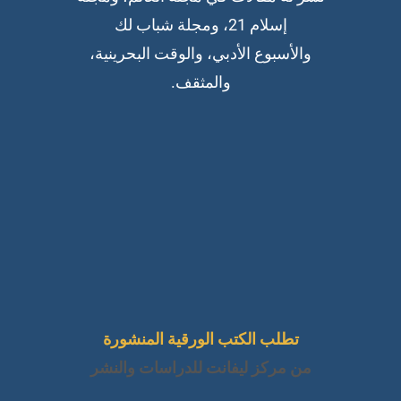
إسلام 21، ومجلة شباب لك
والأسبوع الأدبي، والوقت البحرينية،
والمثقف.
تطلب الكتب الورقية المنشورة
من مركز ليفانت للدراسات والنشر