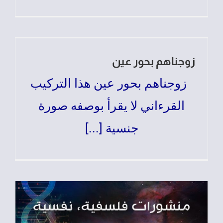
زوجناهم بحور عين
زوجناهم بحور عين هذا التركيب
القرءاني لا يقرأ بوصفه صورة
جنسية [...]